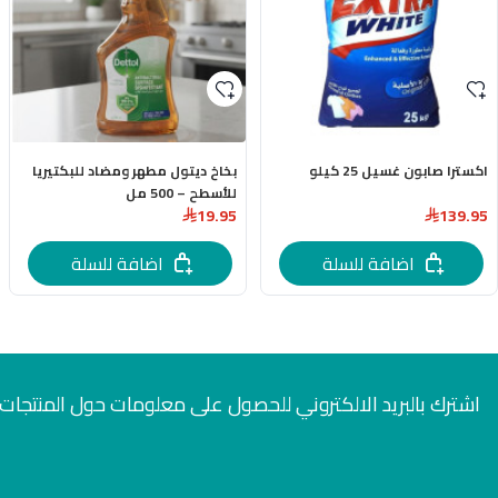
اكسترا صابون غسيل 25 كيلو
بخاخ ديتول مطهر ومضاد للبكتيريا
للأسطح – 500 مل
19.95
139.95
اضافة للسلة
اضافة للسلة
اشترك بالبريد الالكتروني للحصول على معلومات حول المنتجات 