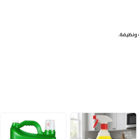
 ونظيفة.