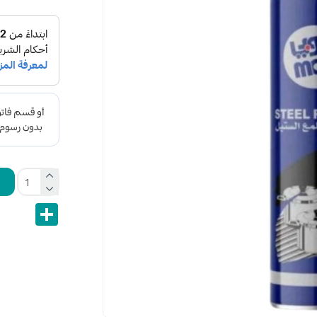
Share