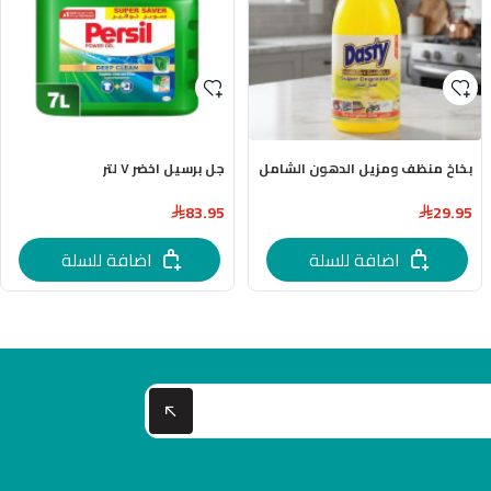
بخاخ منظف ومزيل الدهون الشامل
جل برسيل اخضر ٧ لتر
83.95
29.95
اضافة للسلة
اضافة للسلة