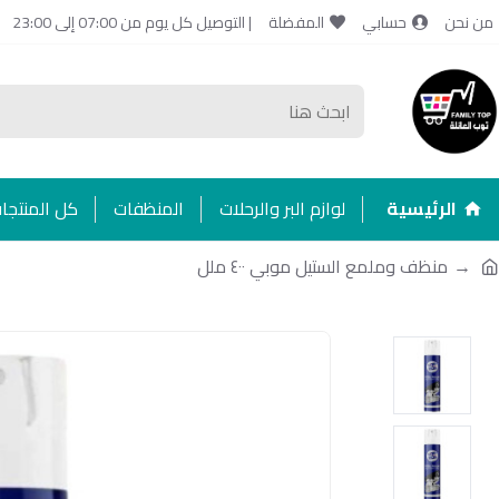
من نحن
حسابي
المفضلة
| التوصيل كل يوم من 07:00 إلى 23:00
الرئيسية
لوازم البر والرحلات
المنظفات
كل المنتجا
منظف وملمع الستيل موبي ٤٠٠ ملل