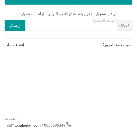
- أو قم بتسجيل الدخول باستخدام خاصية التوثيق بالهاتف المحمول -
الهاتف المحمول
إرسال
+966
نسيت كلمة المرور؟
إنشاء حساب
اتصل بنا
info@topalaelah.com
0555636349 /