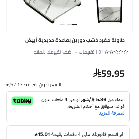
طاولة مفرد خشب دورين بقاعدة حديدية أبيض
( 0 ) تقييمات
-
اضف تقييمك للمنتج
59.95
السعر بدون ضريبة :
52.13