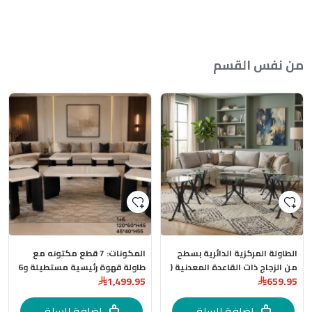
من نفس القسم
الطاولة المركزية الدائرية بسطح
المكونات: 7 قطع مكتونه مع
من الزجاج ذات القاعدة المعدنية (
طاولة قهوة رئيسية مستطيلة و6
1,499.95
659.95
1 + 6 )
طاولات خدمة جانبية باللون الاسود
اضافة للسلة
اضافة للسلة