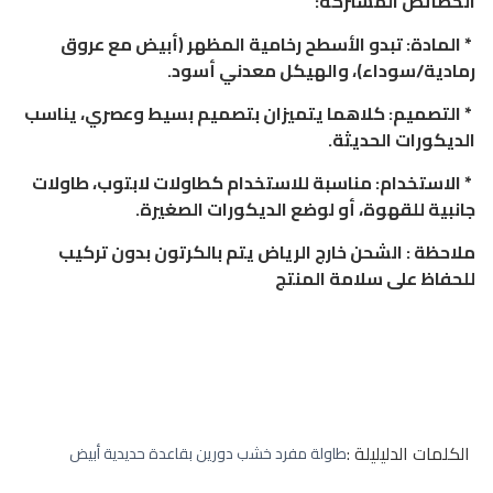
الخصائص المشتركة:
* المادة: تبدو الأسطح رخامية المظهر (أبيض مع عروق
رمادية/سوداء)، والهيكل معدني أسود.
* التصميم: كلاهما يتميزان بتصميم بسيط وعصري، يناسب
الديكورات الحديثة.
* الاستخدام: مناسبة للاستخدام كطاولات لابتوب، طاولات
جانبية للقهوة، أو لوضع الديكورات الصغيرة.
ملاحظة : الشحن خارج الرياض يتم بالكرتون بدون تركيب
للحفاظ على سلامة المنتج
الكلمات الدليليلة :
طاولة مفرد خشب دورين بقاعدة حديدية أبيض