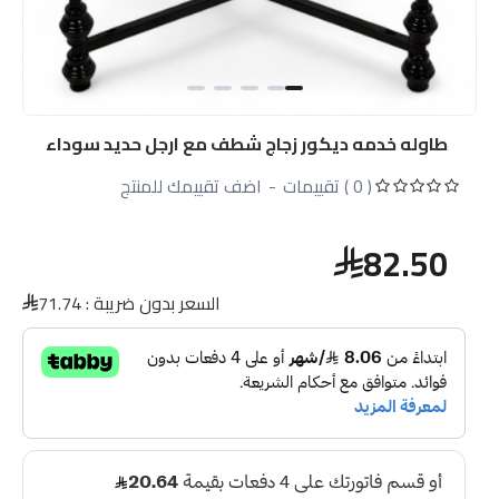
طاوله خدمه ديكور زجاج شطف مع ارجل حديد سوداء
( 0 ) تقييمات
-
اضف تقييمك للمنتج
82.50
السعر بدون ضريبة :
71.74