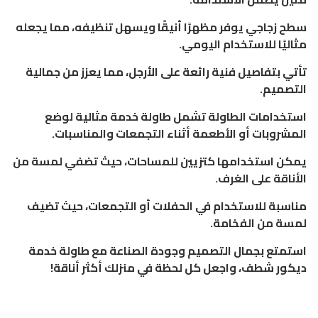
سطح زجاجي يوفر مظهرًا أنيقًا ويسهل تنظيفه، مما يجعله
مثاليًا للاستخدام اليومي.
تأتي بتفاصيل فنية رائعة على الأرجل، مما يعزز من جمالية
التصميم.
استخدامات الطاولة تشمل طاولة خدمة مثالية لوضع
المشروبات أو الأطعمة أثناء التجمعات والمناسبات.
يمكن استخدامها كتزيين للمساحات، حيث تضفي لمسة من
الأناقة على الغرف.
مناسبة للاستخدام في الحفلات أو التجمعات، حيث تضيف
لمسة من الفخامة.
استمتع بجمال التصميم وجودة الصناعة مع طاولة خدمة
ديكور شطف، واجعل كل لحظة في منزلك أكثر أناقة!