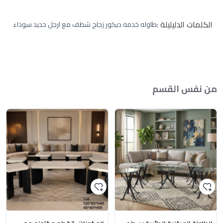
الكلمات الدليليلة :
طاوله خدمه ديكور زجاج شطف مع ارجل حديد سوداء
من نفس القسم