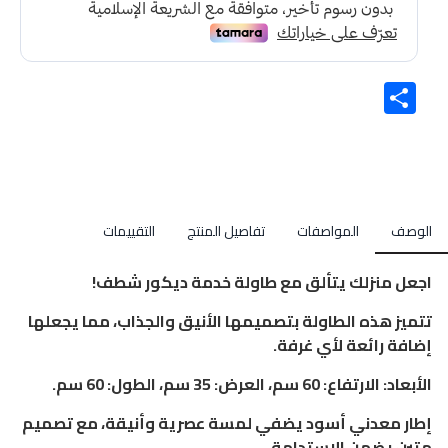
Share
الوصف
المواصفات
تفاصيل المنتج
التقييمات
اجعل منزلك يتألق مع طاولة خدمة ديكور شطف!
تتميز هذه الطاولة بتصميمها الأنيق والجذاب، مما يجعلها
إضافة رائعة لأي غرفة.
الأبعاد: الارتفاع: 60 سم، العرض: 35 سم، الطول: 60 سم.
إطار معدني أسود يضفي لمسة عصرية وأنيقة، مع تصميم
متين يضمن الاستدامة.