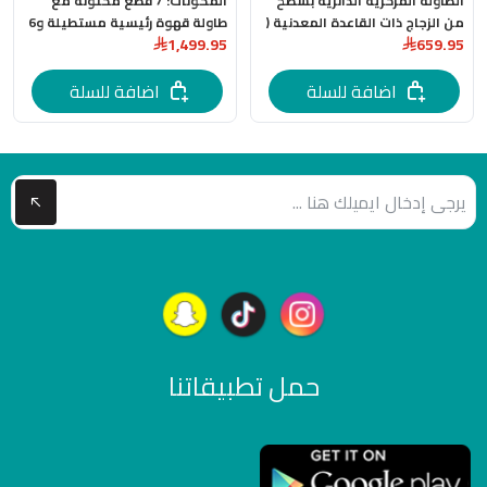
الطاولة المركزية الدائرية بسطح
المكونات: 7 قطع مكتونه مع
من الزجاج ذات القاعدة المعدنية (
طاولة قهوة رئيسية مستطيلة و6
1,499.95
659.95
1 + 6 )
طاولات خدمة جانبية باللون الاسود
اضافة للسلة
اضافة للسلة
حمل تطبيقاتنا