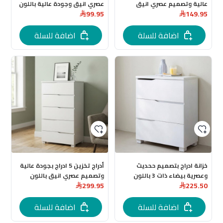
عالية وتصميم عصري انيق
عصري انيق وجودة عالية باللون
99.95
149.95
باللون الابيض
الابيض
اضافة للسلة
اضافة للسلة
خزانة ادراج بتصميم ححديث
أدراج تخزين 5 ادراج بجودة عالية
وعصرية بيضاء ذات 3 باللون
وتصميم عصري انيق باللون
299.95
225.50
الابيض
الابيض المقاس: العرض: 60 سم
العمق: 40 سم الارتفاع: 100 سم
اضافة للسلة
اضافة للسلة