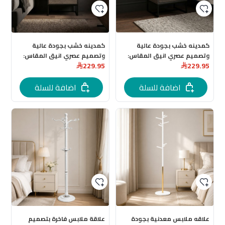
كمدينه خشب بجودة عالية
كمدينه خشب بجودة عالية
وتصميم عصري انيق المقاس:
وتصميم عصري انيق المقاس:
229.95
229.95
40 * 48 * 60 سم باللون الرمادي
40 * 48 * 60 سم
اضافة للسلة
اضافة للسلة
علاقه ملابس معدنية بجودة
علاقة ملابس فاخرة بتصميم