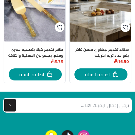
ستاند تقديم بيضاوي معدن فاخر
طقم تقديم كيك بتصميم عصري
بقواعد دائريه اكريلك
وفخم، يجمع بين العملية والأناقة
5.75
16.50
للمناسبات الخاصة
اضافة للسلة
اضافة للسلة