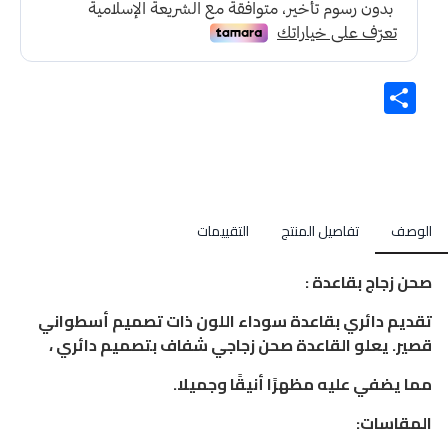
Share
الوصف
تفاصيل المنتج
التقييمات
صحن زجاج بقاعدة :
تقديم دائري بقاعدة سوداء اللون ذات تصميم أسطواني
قصير. يعلو القاعدة صحن زجاجي شفاف بتصميم دائري ،
مما يضفي عليه مظهرًا أنيقًا وجميلا.
المقاسات: