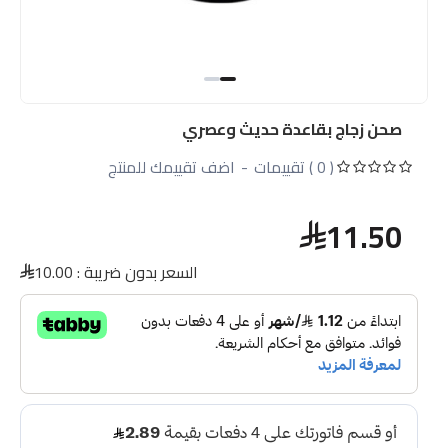
صحن زجاج بقاعدة حديث وعصري
( 0 ) تقييمات
-
اضف تقييمك للمنتج
11.50
السعر بدون ضريبة :
10.00