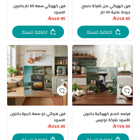
فرن كهربائي من شركة دلسي
فرن كهربائي سعة 60 لتر باللون
جودة عالية 45 لتر
الاسود
449.95
249.95
اضافة للسلة
اضافة للسلة
فرامه اللحم كهربائية باللون
فرن هوائي ذو سعة كبيرة باللون
الأسود شركة لوترس
الاسود
349.95
159.95
اضافة للسلة
اضافة للسلة