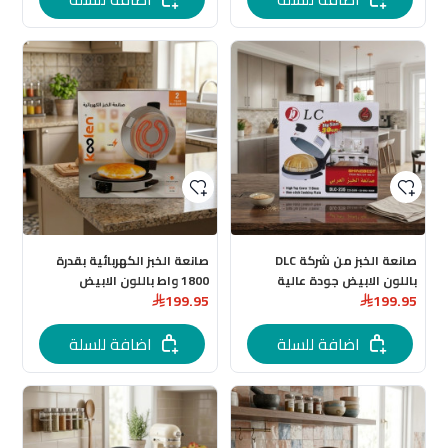
صانعة الخبز من شركة DLC
صانعة الخبز الكهربائية بقدرة
باللون الابيض جودة عالية
1800 واط باللون الابيض
199.95
199.95
اضافة للسلة
اضافة للسلة