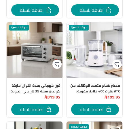
اضافة للسلة
اضافة للسلة
عروضنا المميزة
عروضنا المميزة
محضر طعام متعدد الوظائف من
فرن كهربائي بعدة اللوان ماركة
ATC بقوة 400 خلاط، مفرمة،
كوليين سعة 35 لتر عالي الجودة
319.95
199.95
قطاعة خضار، مطحنة قهوة، وعاء
1.25 لتر حديث
اضافة للسلة
اضافة للسلة
عروضنا المميزة