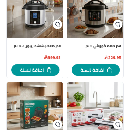
قدر ضغط كهربائي 6 لتر
قدر ضغط بشاشه ريبون 8.0 لتر
399.95
229.95
اضافة للسلة
اضافة للسلة