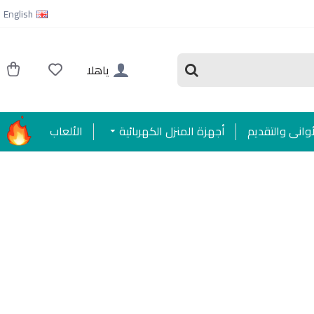
English
ياهلا
أواني والتقديم
أجهزة المنزل الكهربائية
الألعاب