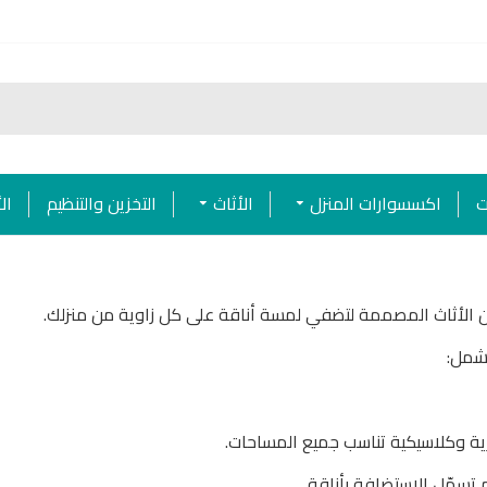
ت
اكسسوارات المنزل
الأثاث
التخزين والتنظيم
ال
لأثاث المصممة لتضفي لمسة أناقة على كل زاوية من منزلك.
تشمل:
ة وكلاسيكية تناسب جميع المساحات.
تسهّل الاستضافة بأناقة.