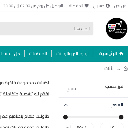
من نحن
حسابي
المفضلة
| التوصيل كل يوم من 07:00 إلى 23:00
الرئيسية
لوازم البر والرحلات
المنظفات
كل المنتجا
الأثاث
اكتشف مجموعة فاخرة من ا
فرز حسب
مسح
نقدّم لك تشكيلة متكاملة 
السعر
طاولات طعام بتصاميم عصري
طاولات خدمة وعربات تقديم 
ريال
ريال