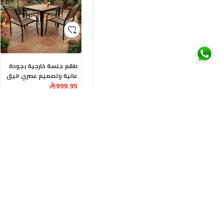
طقم جلسة خارجية بجودة
عالية وتصميم عصري انيق
999.95
اضافة للسلة
اشترك بالبريد الالكتروني للحصول على معلومات حول المنتجات 