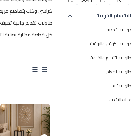
كراسي وكنب بتصاميم مريحة
الاقسام الفرعية
طاولات تقديم جانبية تضيف
دواليب الأحذية
كل قطعة مختارة بعناية لتل
دواليب الكوفي والبوفية
طاولات التقديم والخدمة
طاولات الطعام
طاولات تلفاز
عربات التقديم
كراسي
مداخل استقبال