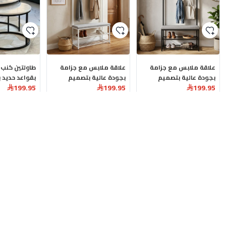
علاقة ملابس مع جزامة
علاقة ملابس مع جزامة
طاولتين كنب 
بجودة عالية بتصميم
بجودة عالية بتصميم
بقواعد حديد 
199.95
199.95
199.95
عصري انيق باللون الاسود
عصري انيق باللون الابيض
لمقاس: 100 × 33 × 172
لمقاس: 100 × 33 × 172
سم
اضافة للسلة
سم
اضافة للسلة
اضاف
الجديدة