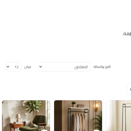
يفة.
الفرز بواسطة:
عرض: