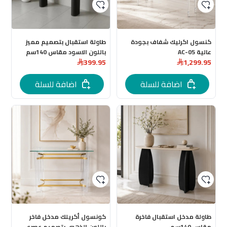
كنسول اكرليك شفاف بجودة
طاولة استقبال بتصميم مميز
عالية AC-05
باللون الاسود مقاس 140سم
399.95
1,299.95
اضافة للسلة
اضافة للسلة
طاولة مدخل استقبال فاخرة
كونسول أكريلك مدخل فاخر
مقاس 140سم
باللون الذهبي بتصميم عصري