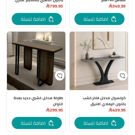
799.95
349.95
اضافة للسلة
اضافة للسلة
كونسول مدخل فاخر خشب
طاولة مدخل خشبي حديد بعدة
باللون الرمادي الانيق
اللوان
299.95
439.95
اضافة للسلة
اضافة للسلة