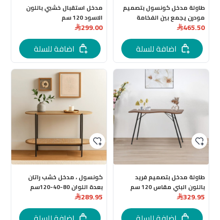
طاولة مدخل كونسول بتصميم
مدخل استقبال خشبي باللون
مودرن يجمع بين الفخامة
الاسود 120 سم
299.00
465.50
والبساطة بعدة اللوان
اضافة للسلة
اضافة للسلة
طاولة مدخل بتصميم فريد
كونسول ، مدخل خشب راتان
باللون البني مقاس 120 سم
بعدة اللوان 80-40-120سم
289.95
329.95
اضافة للسلة
اضافة للسلة