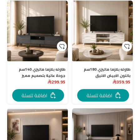
طاوله بلازما ماليزي 180سم
طاوله بلازما ماليزي 140سم
باللون الابيض الانيق
جودة عالية بتصميم مميز
299.95
359.95
اضافة للسلة
اضافة للسلة