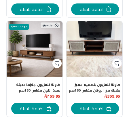
اضافة للسلة
اضافة للسلة
حجز مسبق
عروضنا المميزة
طاولة تلفزيون بتصميم مميز
طاولة تلفزيون ، بلازما حديثة
بشبك من الروتان مقاس 160سم
بعدة اللون مقاس 160سم
159.95
359.95
اضافة للسلة
اضافة للسلة