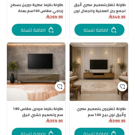
طاولة تلفاز بتصميم عصري أنيق
طاولة بلازما عصرية دورين بسطح
تجمع بين العملية والجمال لون
زجاجي مقاس 160سم بعدة
269.95
349.95
رصاصي 140 سم
اللوان
اضافة للسلة
اضافة للسلة
طاولة تلفزيون بتصميم عصري
طاولة بلازما مودرن مقاس 180
وأنيق لون بيج 160 سم
سم وتصميم خشبي انيق
359.95
399.95
اضافة للسلة
اضافة للسلة