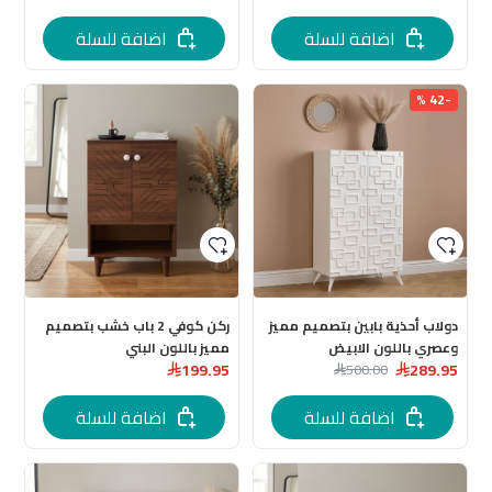
اضافة للسلة
اضافة للسلة
-42 %
دولاب أحذية بابين بتصميم مميز
ركن كوفي 2 باب خشب بتصميم
وعصري باللون الابيض
مميز باللون البني
199.95
289.95
500.00
اضافة للسلة
اضافة للسلة