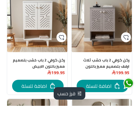
ركن كوفي 2 باب خشب ثلاث
ركن كوفي 2 باب خشب بتصميم
ارفف بتصميم مميز باللون
مميز باللون الابيض
199.95
199.95
الرمادي
اضافة للسلة
اضافة للسلة
فرز حسب