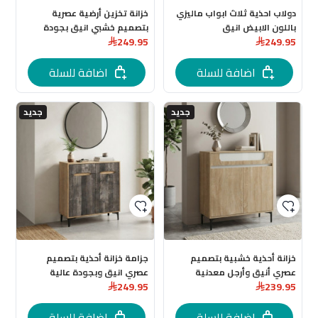
دولاب احذية ثلاث ابواب ماليزي
خزانة تخزين أرضية عصرية
باللون الابيض انيق
بتصميم خشبي انيق بجودة
249.95
249.95
عالية
اضافة للسلة
اضافة للسلة
جديد
جديد
خزانة أحذية خشبية بتصميم
جزامة خزانة أحذية بتصميم
عصري أنيق وأرجل معدنية
عصري انيق وبجودة عالية
249.95
239.95
سوداء
اضافة للسلة
اضافة للسلة