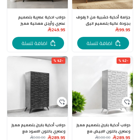
جزامة أحذية خشبية من 3 رفوف
دولاب احذية عصرية بتصميم
بجودة عالية بتصميم انيق
عصري وأرجل معدنية مميز
249.95
99.95
باللون البني المقاس: 68.5 ×
23.5 × 51 سم
اضافة للسلة
اضافة للسلة
-42 %
-42 %
دولاب أحذية بابين بتصميم مميز
دولاب أحذية بابين بتصميم مميز
وعصري باللون الابيض مع
وعصري باللون الاسود مع
289.95
289.95
الرمادي
500.00
الرمادي
500.00