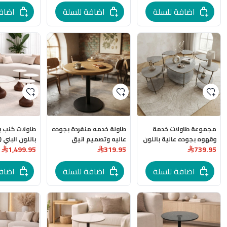
اضافة للسلة
اضافة للسلة
اضاف
مجموعة طاولات خدمة
طاولة خدمه منفردة بجوده
طاولات كنب ب
وقهوه بجوده عالية باللون
عاليه وتصميم انيق
1,499.95
319.95
739.95
الفاخر
مميز وانيق
اضافة للسلة
اضافة للسلة
اضاف