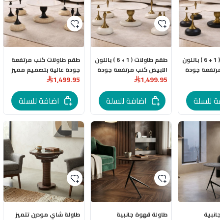
طقم طاولات ( 1 + 6 ) باللون
طقم طاولات ( 1 + 6 ) باللون
طقم طاولات كنب مرتفعة
رتفعة جودة
الابيض كنب مرتفعة جودة
جودة عالية بتصميم مميز
1,499.95
1,499.95
 مميز وانيق
عالية بتصميم مميز وانيق
وانيق بقواعد جميلة
بقواعد جميلة
ة للسلة
اضافة للسلة
اضافة للسلة
انبية
طاولة قهوة جانبية
طاولة شاي مودرن تتميز