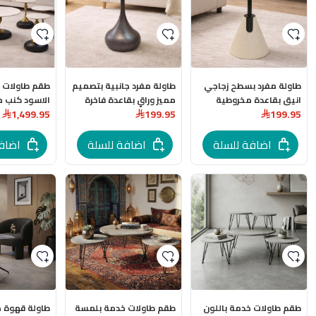
طاولة مفرد بسطح زجاجي
طاولة مفرد جانبية بتصميم
انيق بقاعدة مخروطية
مميز وراقٍ بقاعدة فاخرة
الاسود كنب م
1,499.95
199.95
199.95
مميزة
عالية بتصميم
بقواعد جميلة
اضافة للسلة
اضافة للسلة
اضاف
طقم طاولات خدمة باللون
طقم طاولات خدمة بلمسة
طاولة قهوة ج