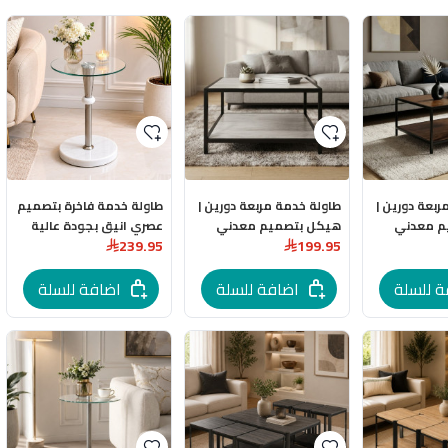
ربعة دورين |
طاولة خدمة مربعة دورين |
طاولة خدمة فاخرة بتصميم
م معدني
هيكل بتصميم معدني
عصري انيق بجودة عالية
239.95
199.95
لبني
اسود بعدة اللوان
ة للسلة
اضافة للسلة
اضافة للسلة