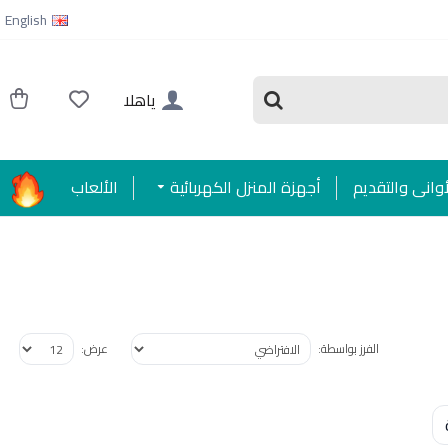
English
ياهلا
أواني والتقديم
أجهزة المنزل الكهربائية
الألعاب
الفرز بواسطة:
عرض: