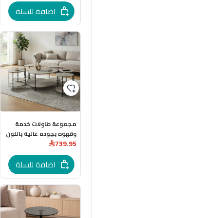
اضافة للسلة
مجموعة طاولات خدمة
وقهوه بجوده عالية باللون
739.95
الخشبي
اضافة للسلة