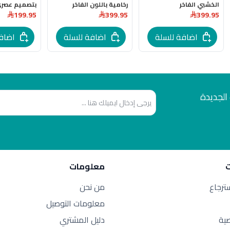
الخشبي الفاخر
رخامية باللون الفاخر
بتصميم عصري
199.95
399.95
399.95
الفاخر
اضافة للسلة
اضافة للسلة
اضاف
الجديدة
معلومات
سترجاع
من نحن
معلومات التوصيل
ية
دليل المشتري