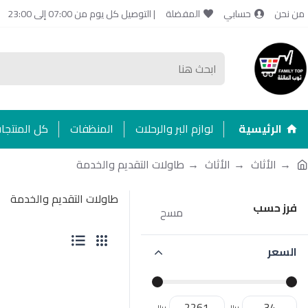
من نحن
حسابي
المفضلة
| التوصيل كل يوم من 07:00 إلى 23:00
الرئيسية
لوازم البر والرحلات
المنظفات
كل المنتجا
الأثاث
الأثاث
طاولات التقديم والخدمة
طاولات التقديم والخدمة
فرز حسب
مسح
السعر
ريال
ريال