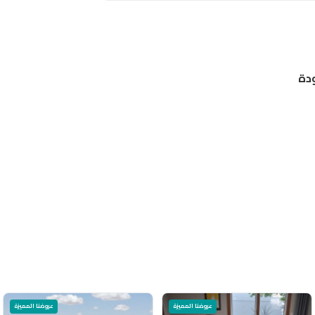
عروضنا المميزة
عروضنا المميزة