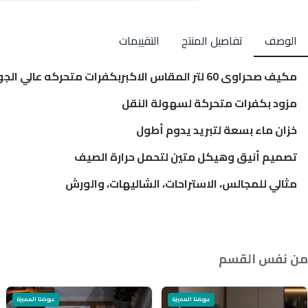
الوصف
تفاصيل المنتج
التقييمات
مكيف صحراوى 60 لتر المقاس الاكبربكفرات متحركه عالي الجودة
مزود بكفرات متحركة لسهولة النقل
خزان ماء بسعة لتبريد يدوم أطول
تصميم أنيق وهيكل متين لتحمل حرارة الصيف
مثالي للمجالس، الاستراحات، الشاليهات، والورش
من نفس القسم
عروضنا المميزة
عروضنا المميزة