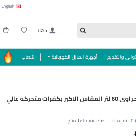
English
ياهلا
أواني والتقديم
أجهزة المنزل الكهربائية
الألعاب
مكيف صحراوى 60 لتر المقاس الاكبر بكفرات متحركه عالي
( 0 ) تقييمات
-
اضف تقييمك للمنتج