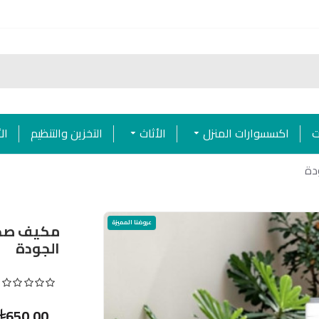
ت
اكسسوارات المنزل
الأثاث
التخزين والتنظيم
ال
عروضنا المميزة
الجودة
650.00