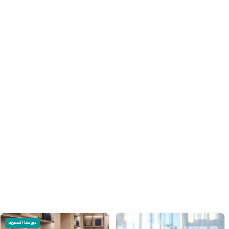
عروضنا المميزة