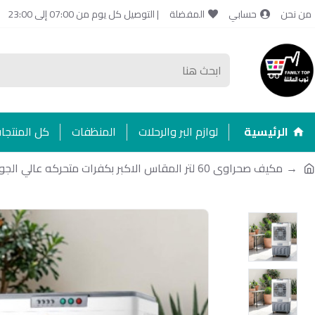
من نحن
حسابي
المفضلة
| التوصيل كل يوم من 07:00 إلى 23:00
الرئيسية
لوازم البر والرحلات
المنظفات
كل المنتجا
مكيف صحراوى 60 لتر المقاس الاكبر بكفرات متحركه عالي الجودة