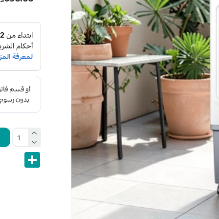
Share