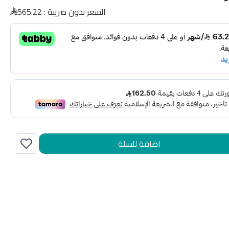
السعر بدون ضريبة :
565.22
اضافة للسلة