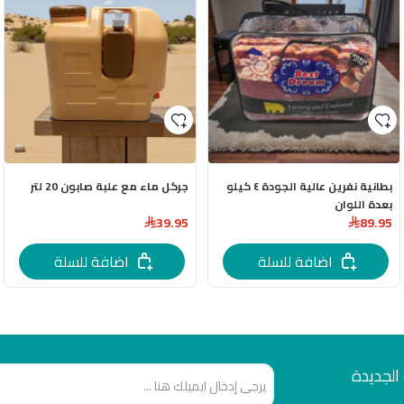
بطانية نفرين عالية الجودة ٤ كيلو
جركل ماء مع علبة صابون 20 لتر
بعدة اللوان
39.95
89.95
اضافة للسلة
اضافة للسلة
الجديدة