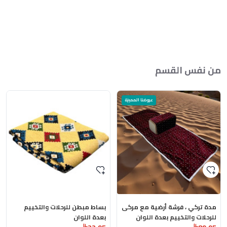
من نفس القسم
عروضنا المميزة
مدة تركي ، فرشة أرضية مع مركى
بساط مبطن للرحلات والتخييم
للرحلات والتخييم بعدة اللوان
بعدة اللوان