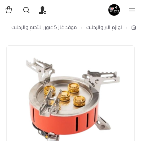
لوازم البر والرحلات
موقد غاز 5 عيون للتخيم والرحلات