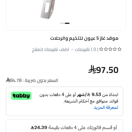
موقد غاز 5 عيون للتخيم والرحلات
( 0 ) تقييمات
-
اضف تقييمك للمنتج
97.50
السعر بدون ضريبة :
84.78