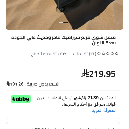
منقل شوي مربع سيراميك فاخر وحديث عالي الجودة
بعدة اللوان
( 0 ) تقييمات
-
اضف تقييمك للمنتج
219.95
السعر بدون ضريبة :
191.26