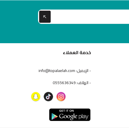
خدمة العملاء
- الإيميل: info@topalaelah.com
- الهاتف: 0555636349