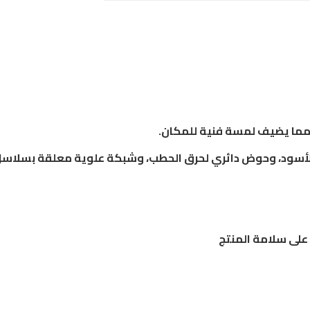
 مما يضيف لمسة فنية للمكان.
لأسود، وحوض دائري لحرق الحطب، وشبكة علوية معلقة بسلاسل ل
 على سلامة المنتج