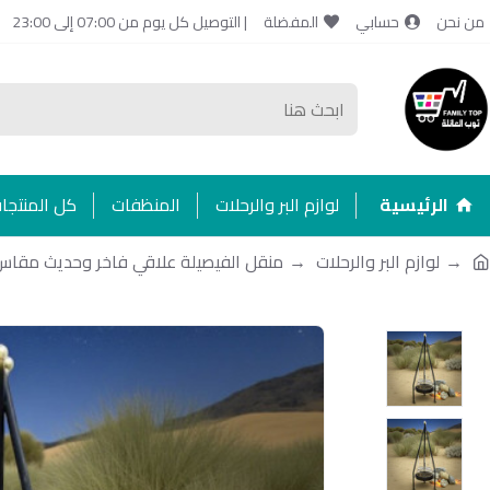
من نحن
حسابي
المفضلة
| التوصيل كل يوم من 07:00 إلى 23:00
الرئيسية
لوازم البر والرحلات
المنظفات
كل المنتجا
لوازم البر والرحلات
منقل الفيصيلة علاقي فاخر وحديث مقاس 60*60*180