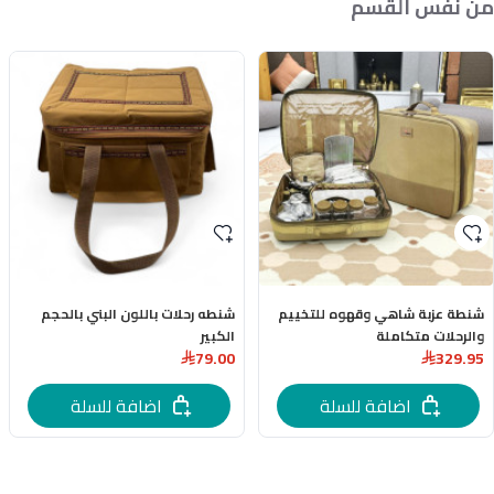
من نفس القسم
شنطة عزبة شاهي وقهوه للتخييم
شنطه رحلات باللون البني بالحجم
والرحلات متكاملة
الكبير
79.00
329.95
اضافة للسلة
اضافة للسلة