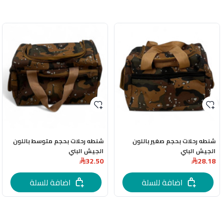
شنطه رحلات بحجم صغير باللون
شنطه رحلات بحجم متوسط باللون
الجيش البني
الجيش البني
32.50
28.18
اضافة للسلة
اضافة للسلة