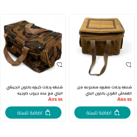
شنطه رحلات صغيره مصنوعه من
شنطه رحلات كبيره باللون الجيشي
القماش القوي باللون البني
البني مع عده جيوب خارجيه
39.95
69.95
اضافة للسلة
اضافة للسلة