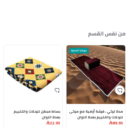
من نفس القسم
عروضنا المميزة
مدة تركي ، فرشة أرضية مع مركى
بساط مبطن للرحلات والتخييم
للرحلات والتخييم بعدة اللوان
بعدة اللوان
22.95
89.95