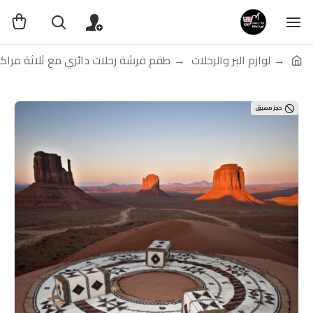
لوازم البر والرحلات
طقم فرشة رحلات دائري مع ثلاثة مراك
حجز مسبق