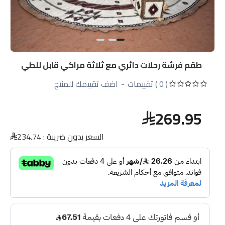
طقم فرشة رحلات دائري مع ثلاثة مراكي قابل للطي
( 0 ) تقييمات
-
اضف تقييمك للمنتج
269.95
السعر بدون ضريبة :
234.74