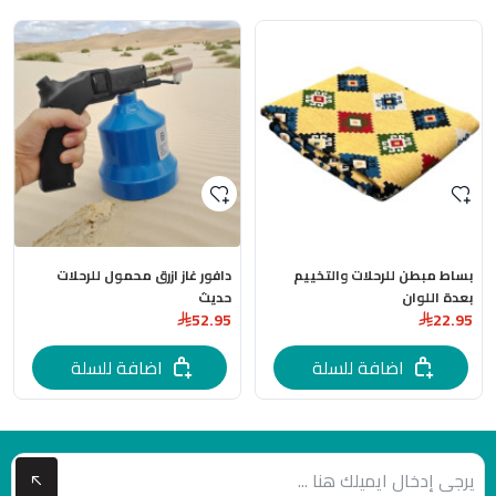
بساط مبطن للرحلات والتخييم
دافور غاز ازرق محمول للرحلات
بعدة اللوان
حديث
52.95
22.95
اضافة للسلة
اضافة للسلة