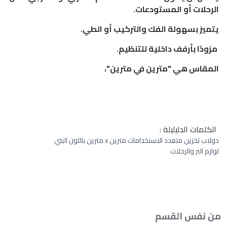
الرحلات أو المستودعات.
يتميز بسهولة الفك والتركيب أو الطي.
مزودًا بأرفف داخلية للتنظيم.
المقاس هي "مترين في مترين"،
الكلمات الدليليلة :
دولاب تخزين متعدد الاستخدامات مترين x مترين باللون البني
لوازم البر والرحلات
من نفس القسم