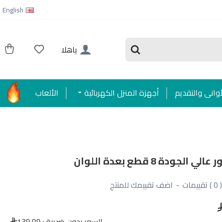
English
ياهلا
أواني والتقديم
أجهزة المنزل الكهربائية
الألعاب
لجودة 8 قطع بعدة اللوان
( 0 ) تقييمات
-
اضف تقييمك للمنتج
السعر بدون ضريبة :
139.09