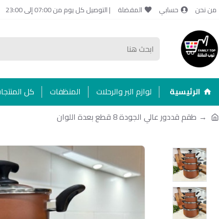
من نحن
حسابي
المفضلة
| التوصيل كل يوم من 07:00 إلى 23:00
الرئيسية
لوازم البر والرحلات
المنظفات
كل المنتجا
طقم قددور عالي الجودة 8 قطع بعدة اللوان