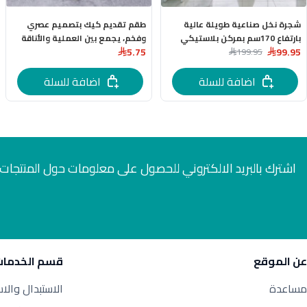
شجرة نخل صناعية طويلة عالية
طقم تقديم كيك بتصميم عصري
بارتفاع 170سم بمركن بلاستيكي
وفخم، يجمع بين العملية والأناقة
5.75
99.95
بعدة اللوان
199.95
للمناسبات الخاصة
اضافة للسلة
اضافة للسلة
اشترك بالبريد الالكتروني للحصول على معلومات حول المنتجات 
عن الموقع
قسم الخدمات
مساعدة
الاستبدال والا