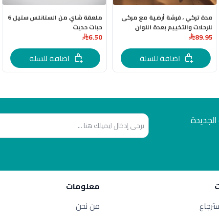
مدة تركي ، فرشة أرضية مع مركى
ملعقة شاي من الستانلس ستيل 6
للرحلات والتخييم بعدة اللوان
حبات حديث
6.50
89.95
اضافة للسلة
اضافة للسلة
الجديدة
معلومات
سترجاع
من نحن