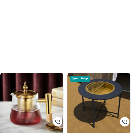
عروضنا المميزة