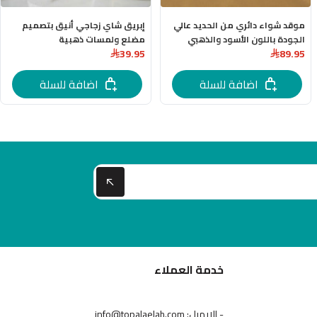
موقد شواء دائري من الحديد عالي
إبريق شاي زجاجي أنيق بتصميم
الجودة باللون الأسود والذهبي
مضلع ولمسات ذهبية
39.95
89.95
اضافة للسلة
اضافة للسلة
خدمة العملاء
- الإيميل: info@topalaelah.com