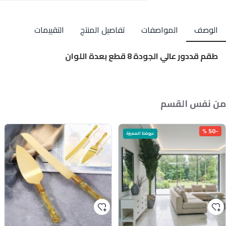
الوصف
المواصفات
تفاصيل المنتج
التقييمات
طقم قددور عالي الجودة 8 قطع بعدة اللوان
من نفس القسم
-50 %
عروضنا المميزة