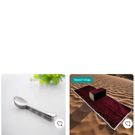
عروضنا المميزة