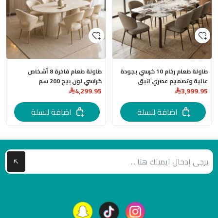
طاولة طعام رخام 10 كرسي بجودة
طاولة طعام فاخرة 8 أشخاص
عالية وتصميم عصري انيق
كراسي لون بيج 200 سم
4,299.95
3,999.95
اضافة للسلة
اضافة للسلة