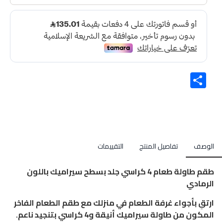
Share
الوصف
تفاصيل المنتج
التقييمات
طقم طاولة طعام 4 كراسي جلد بسطح سيراميك باللون
الرمادي
ارتقِ بأجواء غرفة الطعام في منزلك مع طقم الطعام الفاخر
المكون من طاولة سيراميك أنيقة و4 كراسي بتنجيد ناعم.