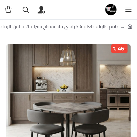
طقم طاولة طعام 4 كراسي جلد بسطح سيراميك باللون الرمادي
-46 %