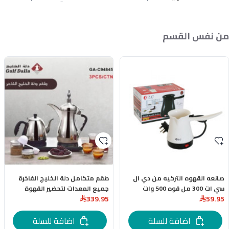
من نفس القسم
صانعه القهوه التركيه من دي ال
طقم متكامل دلة الخليج الفاخرة
سي ات 300 مل قوه 500 وات
جميع المعدات لتحضير القهوة
339.95
59.95
اضافة للسلة
اضافة للسلة