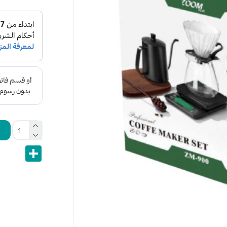
Share