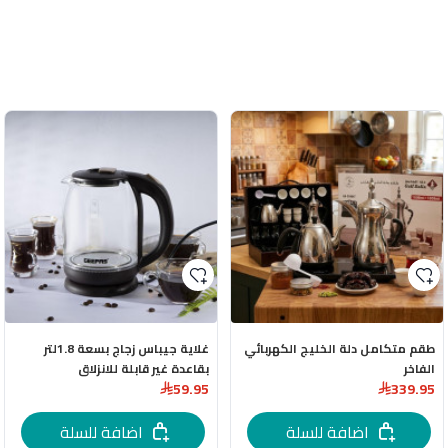
طقم متكامل دلة الخليج الكهربائي
غلاية جيباس زجاج بسعة 1.8لتر
الفاخر
بقاعدة غير قابلة للانزلاق
59.95
339.95
اضافة للسلة
اضافة للسلة