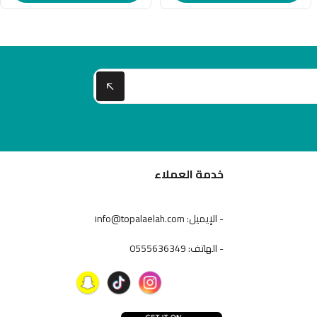
خدمة العملاء
- الإيميل: info@topalaelah.com
- الهاتف: 0555636349