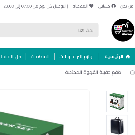
من نحن
حسابي
المفضلة
| التوصيل كل يوم من 07:00 إلى 23:00
الرئيسية
لوازم البر والرحلات
المنظفات
كل المنتجا
طقم حقيبة القهوة المختصة