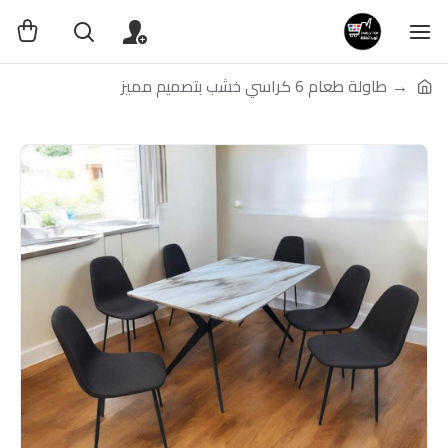
طاولة طعام 6 كراسي خشب بتصميم مميز