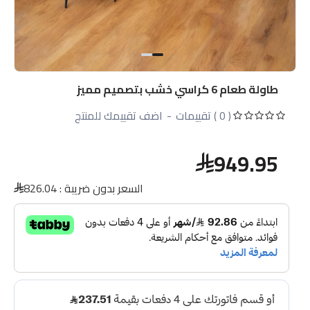
طاولة طعام 6 كراسي خشب بتصميم مميز
( 0 ) تقييمات
-
اضف تقييمك للمنتج
949.95
السعر بدون ضريبة :
826.04