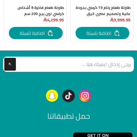
طاولة طعام رخام 10 كرسي بجودة
طاولة طعام فاخرة 8 أشخاص
عالية وتصميم عصري انيق
كراسي لون بيج 200 سم
4,299.95
3,999.95
اضافة للسلة
اضافة للسلة
حمل تطبيقاتنا