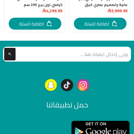
عالية وتصميم عصري انيق
كراسي لون بيج 200 سم
4,299.95
3,999.95
اضافة للسلة
اضافة للسلة
حمل تطبيقاتنا