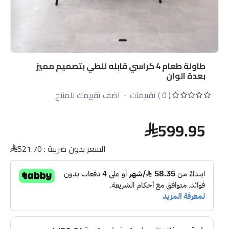
طاولة طعام 4 كراسي قابله للطي بتصميم مميز
بعدة الوان
( 0 ) تقييمات
-
اضف تقييمك للمنتج
599.95
السعر بدون ضريبة :
521.70