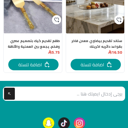
ستاند تقديم بيضاوي معدن فاخر
طقم تقديم كيك بتصميم عصري
بقواعد دائريه اكريلك
وفخم، يجمع بين العملية والأناقة
5.75
16.50
للمناسبات الخاصة
اضافة للسلة
اضافة للسلة