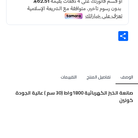
Share
الوصف
تفاصيل المنتج
التقييمات
صانعة الخبز الكهربائية 1800واط (30 سم ) عالية الجودة
كولين