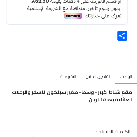
Share
الوصف
تفاصيل المنتج
التقييمات
طقم شناط كبير - وسط - صغير سيلكون للسفر والرحلات
العائلية بعدة اللوان
الكلمات الدليليلة :