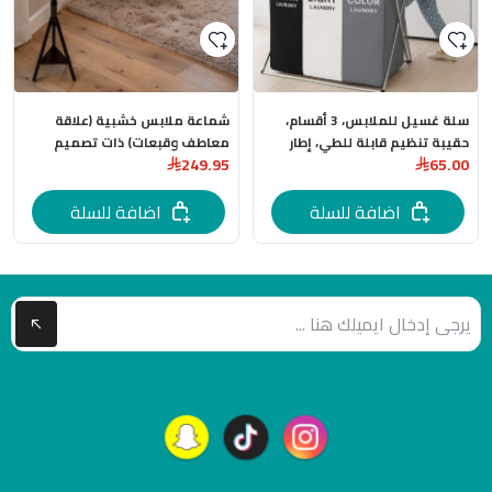
سلة غسيل للملابس، 3 أقسام،
شماعة ملابس خشبية (علاقة
حقيبة تنظيم قابلة للطي، إطار
معاطف وقبعات) ذات تصميم
249.95
65.00
لتخزين الملابس المتسخة
كلاسيكي فخم.
اضافة للسلة
اضافة للسلة