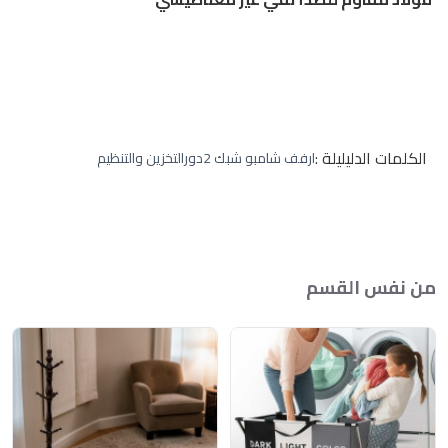
الكلمات الدليليلة :
ارفف شامبو شبك 2دور
التخزين والتنظيم
من نفس القسم