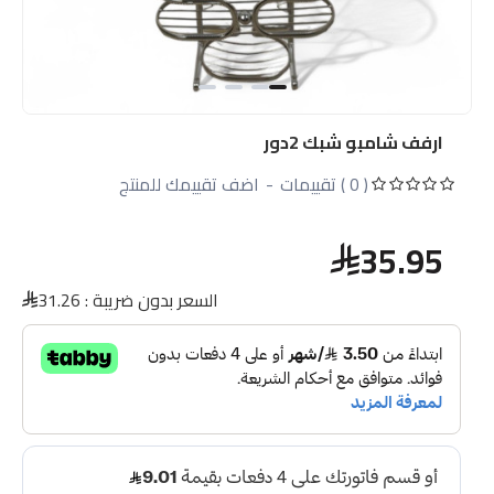
ارفف شامبو شبك 2دور
( 0 ) تقييمات
-
اضف تقييمك للمنتج
35.95
السعر بدون ضريبة :
31.26