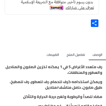
Share
الوصف
تفاصيل المنتج
التقييمات
رف متعدد الأغراض 5 في 1 يمكنه تخزين الصابون والمناديل
والعطور والمنظفات،
ويمكن استخدامه كرف للحمام، رف للعطور، رف للمطبخ،
طبق صابون، حامل مناشف/مناديل
مضاد للصدأ والرطوبة وتغير درجة الحرارة والتآكل
فولاذ مقاوم للصدأ نقي غير مغناطيسي