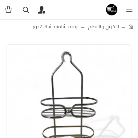
التخزين والتنظيم
ارفف شامبو شبك 2دور