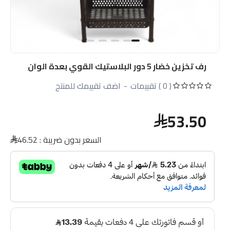
رف تخزين خضار 5 دور البلاستيك القوي بعدة الوان
( 0 ) تقييمات
-
اضف تقييمك للمنتج
53.50
السعر بدون ضريبة :
46.52