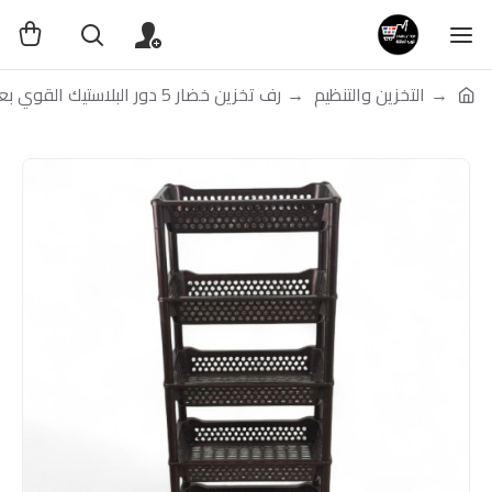
التخزين والتنظيم
رف تخزين خضار 5 دور البلاستيك القوي بعدة الوان