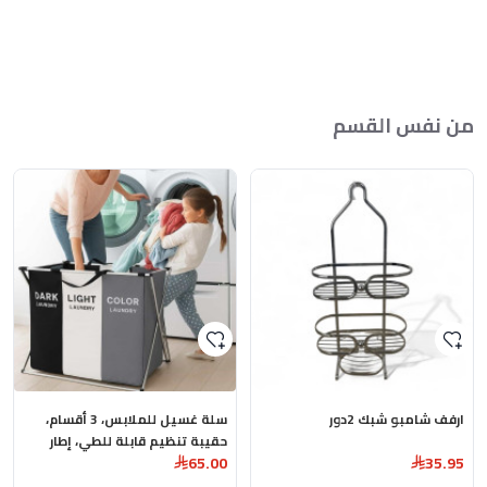
من نفس القسم
ارفف شامبو شبك 2دور
سلة غسيل للملابس، 3 أقسام،
حقيبة تنظيم قابلة للطي، إطار
65.00
35.95
لتخزين الملابس المتسخة