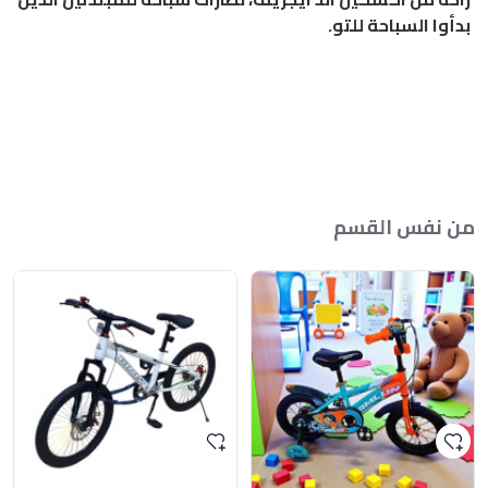
بدأوا السباحة للتو.
من نفس القسم