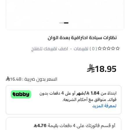
نظارات سباحة احترافية بعدة الوان
( 0 ) تقييمات
-
اضف تقييمك للمنتج
18.95
السعر بدون ضريبة :
16.48