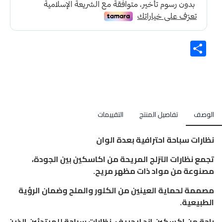
Share
الوصف
تفاصيل المنتج
التقييمات
نظارات سباحة احترافية بعدة الوان
تجمع نظارات التزلج المريحة من اكاسكين بين الجودة،
مصنوعة من مواد ذات مظهر مريح.
مصممة لحماية العينين من الكلور والملح وضمان الرؤية
الطبيعية.
راحة من اكسكين اند ايجريف، نظارات سباحة للمبتدئين الذين