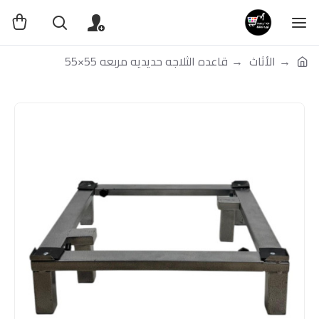
الأثاث
قاعده الثلاجه حديديه مربعه 55×55