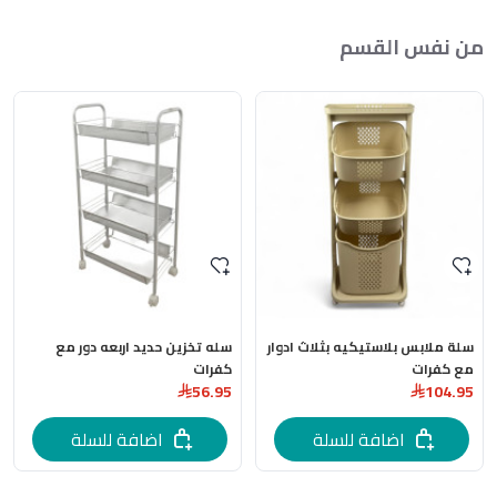
من نفس القسم
سلة ملابس بلاستيكيه بثلاث ادوار
سله تخزين حديد اربعه دور مع
مع كفرات
كفرات
56.95
104.95
اضافة للسلة
اضافة للسلة