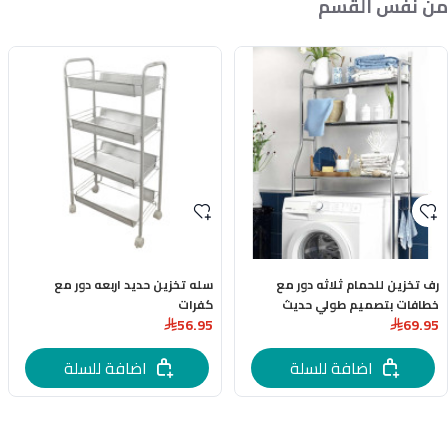
من نفس القسم
رف تخزين للحمام ثلاثه دور مع
سله تخزين حديد اربعه دور مع
خطافات بتصميم طولي حديث
كفرات
56.95
69.95
اضافة للسلة
اضافة للسلة