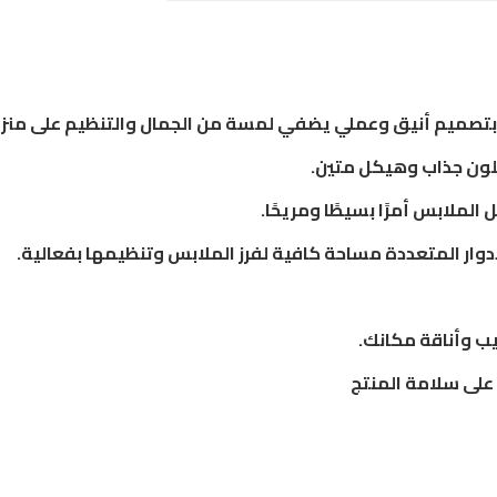
ز بتصميم أنيق وعملي يضفي لمسة من الجمال والتنظيم على منز
 بلون جذاب وهيكل متين.
الملابس أمرًا بسيطًا ومريحًا.
أدوار المتعددة مساحة كافية لفرز الملابس وتنظيمها بفعالية.
يب وأناقة مكانك.
 على سلامة المنتج