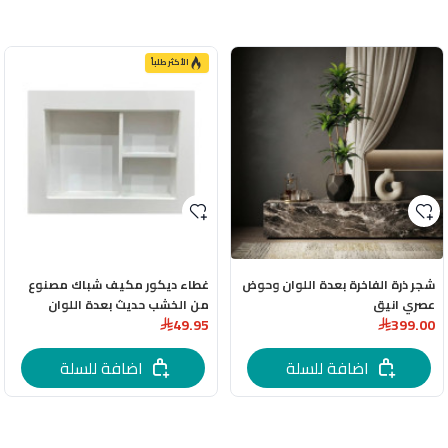
الأكثر طلباً
شجر ذرة الفاخرة بعدة اللوان وحوض
غطاء ديكور مكيف شباك مصنوع
عصري انيق
من الخشب حديث بعدة اللوان
49.95
399.00
اضافة للسلة
اضافة للسلة