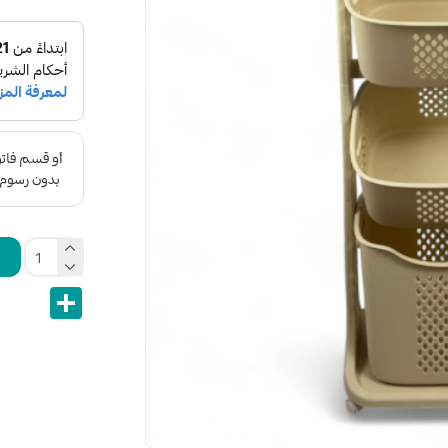
Share