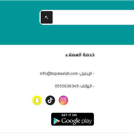
خدمة العملاء
- الإيميل: info@topalaelah.com
- الهاتف: 0555636349