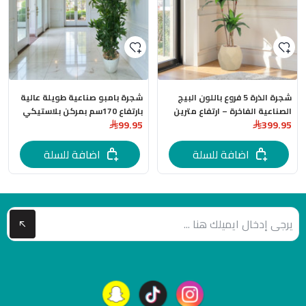
شجرة الذرة 5 فروع باللون البيج
شجرة بامبو صناعية طويلة عالية
الصناعية الفاخرة – ارتفاع مترين
بارتفاع 170سم بمركن بلاستيكي
99.95
399.95
مركن فايبر
بعدة اللوان
اضافة للسلة
اضافة للسلة