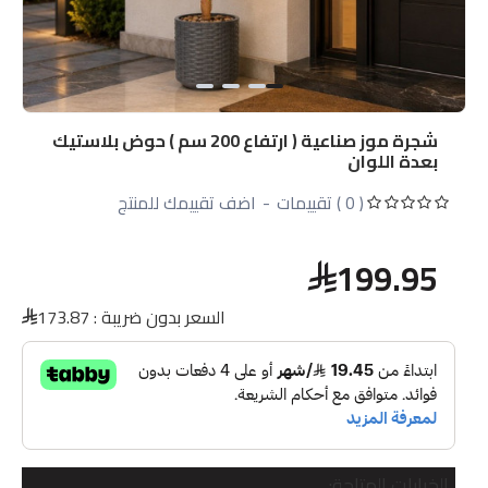
شجرة موز صناعية ( ارتفاع 200 سم ) حوض بلاستيك
بعدة اللوان
( 0 ) تقييمات
-
اضف تقييمك للمنتج
199.95
السعر بدون ضريبة :
173.87
الخيارات المتاحة: