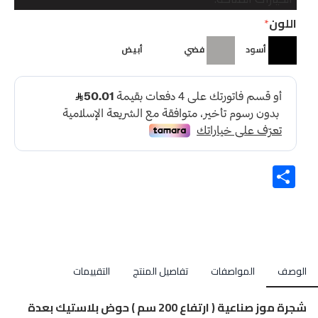
اللون
أسود
فضي
أبيض
Share
الوصف
المواصفات
تفاصيل المنتج
التقييمات
شجرة موز صناعية ( ارتفاع 200 سم ) حوض بلاستيك بعدة