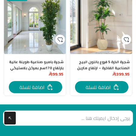
شجرة الذرة 5 فروع باللون البيج
شجرة بامبو صناعية طويلة عالية
الصناعية الفاخرة – ارتفاع مترين
بارتفاع 170سم بمركن بلاستيكي
99.95
399.95
مركن فايبر
بعدة اللوان
اضافة للسلة
اضافة للسلة