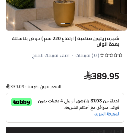
شجرة زيتون صناعية ( ارتفاع 220 سم ) حوض بلاستك
بعدة الوان
( 0 ) تقييمات
-
اضف تقييمك للمنتج
389.95
السعر بدون ضريبة :
339.09
الخيارات المتاحة: