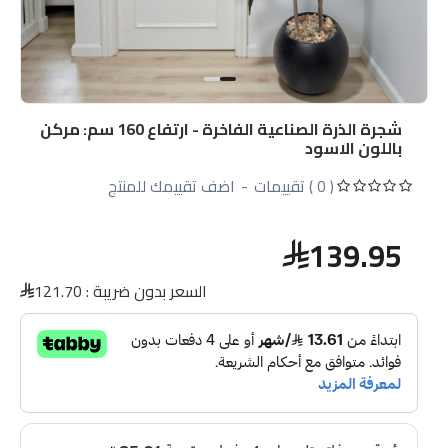
شجرة الذرة الصناعية الفاخرة - ارتفاع 160 سم: مركن
باللون الاسود
( 0 ) تقييمات
-
اضف تقييمك للمنتج
139.95
السعر بدون ضريبة :
121.70